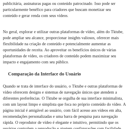
publicitária, assinaturas pagas ou conteúdo patrocinado. Isso pode ser
particularmente benéfico para criadores que buscam monetizar seu
conteúdo e gerar renda com seus vídeos.
No geral, explorar e utilizar outras plataformas de vídeo, além do Tktube,
pode ampliar seu alcance, proporcionar insights valiosos, oferecer mais
flexibilidade na criação de conteúdo e potencialmente aumentar as
oportunidades de receita. Ao aproveitar os benefícios únicos de várias
plataformas de vídeo, os criadores de conteúdo podem maximizar seu
impacto e engajamento com seu público.
Comparação da Interface do Usuário
Quando se trata de interface do usuário, o Tktube e outras plataformas de
vídeo oferecem designs e sistemas de navegação únicos que atendem a
diferentes preferências. O Tktube se orgulha de sua interface minimalista,
com um layout limpo e simplista que foca no próprio conteúdo do vídeo. A
página inicial é amigável ao usuário, com fácil acesso aos vídeos em alta,
recomendações personalizadas e uma barra de pesquisa para navegação
rápida. O reprodutor de vídeo é elegante e intuitivo, permitindo que os
usuários controlem a reprodução e ajustem configurações com facilidade.