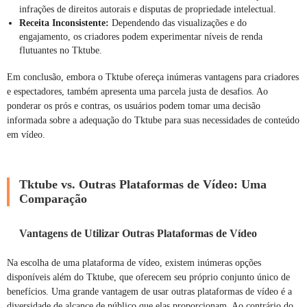
infrações de direitos autorais e disputas de propriedade intelectual.
Receita Inconsistente:
Dependendo das visualizações e do
engajamento, os criadores podem experimentar níveis de renda
flutuantes no Tktube.
Em conclusão, embora o Tktube ofereça inúmeras vantagens para criadores
e espectadores, também apresenta uma parcela justa de desafios. Ao
ponderar os prós e contras, os usuários podem tomar uma decisão
informada sobre a adequação do Tktube para suas necessidades de conteúdo
em vídeo.
Tktube vs. Outras Plataformas de Vídeo: Uma
Comparação
Vantagens de Utilizar Outras Plataformas de Vídeo
Na escolha de uma plataforma de vídeo, existem inúmeras opções
disponíveis além do Tktube, que oferecem seu próprio conjunto único de
benefícios. Uma grande vantagem de usar outras plataformas de vídeo é a
diversidade de alcance de público que elas proporcionam. Ao contrário do