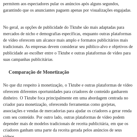
permitem aos espectadores pular os anúncios após alguns segundos,
garantindo que os anunciantes paguem apenas por visualizações engajadas.
No geral, as opções de publicidade do Tktube são mais adaptadas para
mercados de nicho e demografias específicas, enquanto outras plataformas
de vídeo oferecem um alcance mais amplo e formatos publicitários mais
tradicionais. As empresas devem considerar seu público-alvo e objetivos de
publicidade ao escolher entre o Tktube e outras plataformas de vídeo para
suas campanhas publicitárias.
Comparação de Monetização
No que diz respeito à monetização, o Tktube e outras plataformas de vídeo
oferecem diferentes oportunidades para criadores de conteúdo ganharem
dinheiro. O Tktube foca principalmente em uma abordagem centrada no
criador para monetização, oferecendo ferramentas como gorjetas,
associações e vendas de mercadorias para ajudar os criadores a gerar renda
com seu conteúdo. Por outro lado, outras plataformas de vídeo podem
depender mais de modelos tradicionais de receita publicitária, em que os
criadores ganham uma parte da receita gerada pelos anúncios de seus
vídeos.