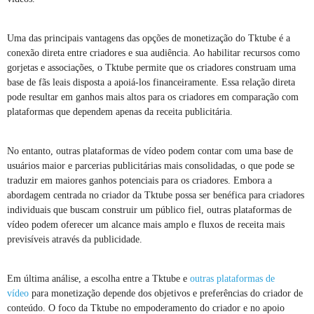
Uma das principais vantagens das opções de monetização do Tktube é a
conexão direta entre criadores e sua audiência. Ao habilitar recursos como
gorjetas e associações, o Tktube permite que os criadores construam uma
base de fãs leais disposta a apoiá-los financeiramente. Essa relação direta
pode resultar em ganhos mais altos para os criadores em comparação com
plataformas que dependem apenas da receita publicitária.
No entanto, outras plataformas de vídeo podem contar com uma base de
usuários maior e parcerias publicitárias mais consolidadas, o que pode se
traduzir em maiores ganhos potenciais para os criadores. Embora a
abordagem centrada no criador da Tktube possa ser benéfica para criadores
individuais que buscam construir um público fiel, outras plataformas de
vídeo podem oferecer um alcance mais amplo e fluxos de receita mais
previsíveis através da publicidade.
Em última análise, a escolha entre a Tktube e
outras plataformas de
vídeo
para monetização depende dos objetivos e preferências do criador de
conteúdo. O foco da Tktube no empoderamento do criador e no apoio