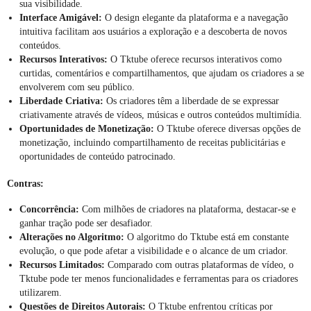
sua visibilidade.
Interface Amigável:
O design elegante da plataforma e a navegação
intuitiva facilitam aos usuários a exploração e a descoberta de novos
conteúdos.
Recursos Interativos:
O Tktube oferece recursos interativos como
curtidas, comentários e compartilhamentos, que ajudam os criadores a se
envolverem com seu público.
Liberdade Criativa:
Os criadores têm a liberdade de se expressar
criativamente através de vídeos, músicas e outros conteúdos multimídia.
Oportunidades de Monetização:
O Tktube oferece diversas opções de
monetização, incluindo compartilhamento de receitas publicitárias e
oportunidades de conteúdo patrocinado.
Contras:
Concorrência:
Com milhões de criadores na plataforma, destacar-se e
ganhar tração pode ser desafiador.
Alterações no Algoritmo:
O algoritmo do Tktube está em constante
evolução, o que pode afetar a visibilidade e o alcance de um criador.
Recursos Limitados:
Comparado com outras plataformas de vídeo, o
Tktube pode ter menos funcionalidades e ferramentas para os criadores
utilizarem.
Questões de Direitos Autorais:
O Tktube enfrentou críticas por