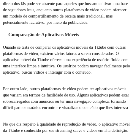
direto dos fãs pode ser atraente para aqueles que buscam cultivar uma base
de seguidores leais, enquanto outras plataformas de vídeo podem oferecer
um modelo de compartilhamento de receita mais tradicional, mas
potencialmente lucrativo, por meio da publicidade.
Comparação de Aplicativos Móveis
Quando se trata de comparar os aplicativos móveis da Tktube com outras
plataformas de vídeo, existem vários fatores a serem considerados. O
aplicativo móvel da Tktube oferece uma experiência de usuário fluida com
uma interface limpa e intuitiva. Os usuários podem navegar facilmente pelo
aplicativo, buscar vídeos e interagir com o conteúdo.
Por outro lado, outras plataformas de vídeo podem ter aplicativos móveis
que variam em termos de facilidade de uso. Alguns aplicativos podem estar
sobrecarregados com anúncios ou ter uma navegação complexa, tornando
difícil para os usuários encontrar e visualizar o conteúdo que lhes interessa.
No que diz respeito à qualidade de reprodução de vídeo, o aplicativo móvel
da Tktube é conhecido por seu streaming suave e vídeos em alta definição.