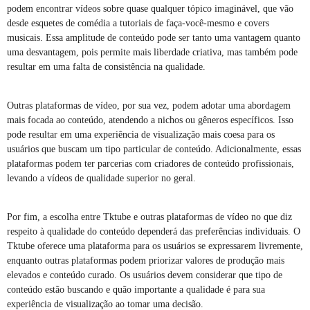
podem encontrar vídeos sobre quase qualquer tópico imaginável, que vão
desde esquetes de comédia a tutoriais de faça-você-mesmo e covers
musicais. Essa amplitude de conteúdo pode ser tanto uma vantagem quanto
uma desvantagem, pois permite mais liberdade criativa, mas também pode
resultar em uma falta de consistência na qualidade.
Outras plataformas de vídeo, por sua vez, podem adotar uma abordagem
mais focada ao conteúdo, atendendo a nichos ou gêneros específicos. Isso
pode resultar em uma experiência de visualização mais coesa para os
usuários que buscam um tipo particular de conteúdo. Adicionalmente, essas
plataformas podem ter parcerias com criadores de conteúdo profissionais,
levando a vídeos de qualidade superior no geral.
Por fim, a escolha entre Tktube e outras plataformas de vídeo no que diz
respeito à qualidade do conteúdo dependerá das preferências individuais. O
Tktube oferece uma plataforma para os usuários se expressarem livremente,
enquanto outras plataformas podem priorizar valores de produção mais
elevados e conteúdo curado. Os usuários devem considerar que tipo de
conteúdo estão buscando e quão importante a qualidade é para sua
experiência de visualização ao tomar uma decisão.